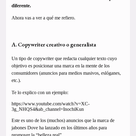
diferente.
Ahora vas a ver a qué me refiero.
A. Copywriter creativo o generalista
Un tipo de copywriter que redacta cualquier texto cuyo
objetivo es posicionar una marca en la mente de los
consumidores (anuncios para medios masivos, eslóganes,
etc.).
Te lo explico con un ejemplo:
https://www.youtube.com/watch?v=XC-
3g_NHQS4&ab_channel=InochiKun
Este es uno de los (muchos) anuncios que la marca de
jabones Dove ha lanzado en los últimos años para
promover la “belleza real”.