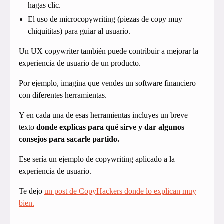
hagas clic.
El uso de microcopywriting (piezas de copy muy
chiquititas) para guiar al usuario.
Un UX copywriter también puede contribuir a mejorar la
experiencia de usuario de un producto.
Por ejemplo, imagina que vendes un software financiero
con diferentes herramientas.
Y en cada una de esas herramientas incluyes un breve
texto
donde explicas para qué sirve y dar algunos
consejos para sacarle partido.
Ese sería un ejemplo de copywriting aplicado a la
experiencia de usuario.
Te dejo
un post de CopyHackers donde lo explican muy
bien.