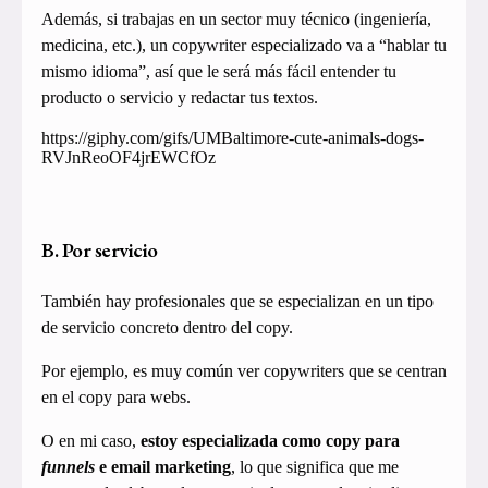
Además, si trabajas en un sector muy técnico (ingeniería,
medicina, etc.), un copywriter especializado va a “hablar tu
mismo idioma”, así que le será más fácil entender tu
producto o servicio y redactar tus textos.
https://giphy.com/gifs/UMBaltimore-cute-animals-dogs-
RVJnReoOF4jrEWCfOz
B. Por servicio
También hay profesionales que se especializan en un tipo
de servicio concreto dentro del copy.
Por ejemplo, es muy común ver copywriters que se centran
en el copy para webs.
O en mi caso,
estoy especializada como copy para
funnels
e email marketing
, lo que significa que me