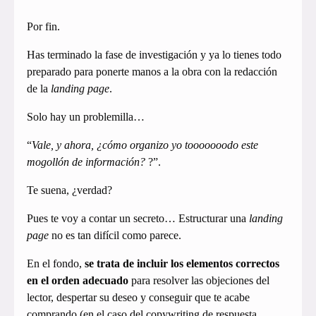
Por fin.
Has terminado la fase de investigación y ya lo tienes todo
preparado para ponerte manos a la obra con la redacción
de la
landing page
.
Solo hay un problemilla…
“
Vale, y ahora, ¿cómo organizo yo tooooooodo este
mogollón de información?
?”.
Te suena, ¿verdad?
Pues te voy a contar un secreto… Estructurar una
landing
page
no es tan difícil como parece.
En el fondo,
se trata de incluir los elementos correctos
en el orden adecuado
para resolver las objeciones del
lector, despertar su deseo y conseguir que te acabe
comprando (en el caso del copywriting de respuesta