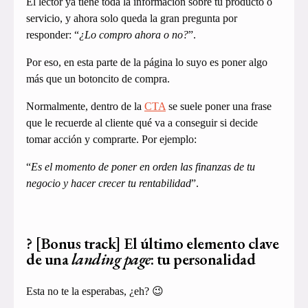
El lector ya tiene toda la información sobre tu producto o
servicio, y ahora solo queda la gran pregunta por
responder: “
¿Lo compro ahora o no?
”.
Por eso, en esta parte de la página lo suyo es poner algo
más que un botoncito de compra.
Normalmente, dentro de la
CTA
se suele poner una frase
que le recuerde al cliente qué va a conseguir si decide
tomar acción y comprarte. Por ejemplo:
“
Es el momento de poner en orden las finanzas de tu
negocio y hacer crecer tu rentabilidad
”.
? [Bonus track] El último elemento clave
de una
landing page
: tu personalidad
Esta no te la esperabas, ¿eh? 😉