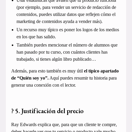
Usar estadísticas que avalen que tu producto funciona
(por ejemplo, para vender un servicio de redacción de
contenidos, puedes utilizar datos que reflejen cómo el
marketing de contenidos ayuda a vender más).
Un recurso muy típico es poner los logos de los medios
en los que has salido.
También puedes mencionar el número de alumnos que
han pasado por tu curso, con cuántos clientes has
trabajado, si tienes algún libro publicado…
Además, para esto también es muy útil
el típico apartado
de “Quién soy yo”.
Aquí puedes resumir tu historia para
generar una conexión con el lector.
? 5. Justificación del precio
Ray Edwards explica que, para que un cliente te compre,
debes hacerle ver que tu servicio o producto vale mucho