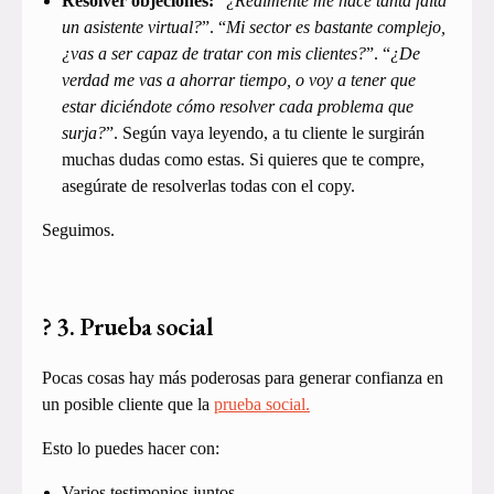
Resolver objeciones:
“
¿Realmente me hace tanta falta
un asistente virtual?
”. “
Mi sector es bastante complejo,
¿vas a ser capaz de tratar con mis clientes?
”. “
¿De
verdad me vas a ahorrar tiempo, o voy a tener que
estar diciéndote cómo resolver cada problema que
surja?
”. Según vaya leyendo, a tu cliente le surgirán
muchas dudas como estas. Si quieres que te compre,
asegúrate de resolverlas todas con el copy.
Seguimos.
? 3. Prueba social
Pocas cosas hay más poderosas para generar confianza en
un posible cliente que la
prueba social.
Esto lo puedes hacer con:
Varios testimonios juntos.