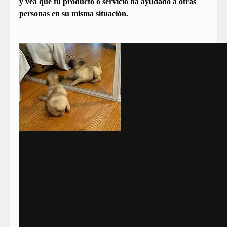
y vea que tu producto o servicio ha ayudado a otras
personas en su misma situación.