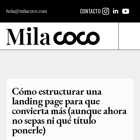
CONTACTO
hola@milacoco.com
Cómo estructurar una
landing page para que
convierta más (aunque ahora
no sepas ni qué título
ponerle)