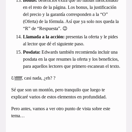
Bonus:
beneficios extra que no habías mencionado
en el resto de la página. Los bonus, la justificación
del precio y la garantía corresponden a la “O”
(Oferta) de la fórmula. Así que ya solo nos queda la
“R” de “Respuesta”. 😉
Llamada a la acción:
presentas la oferta y le pides
al lector que dé el siguiente paso.
Posdata:
Edwards también recomienda incluir una
posdata en la que resumes la oferta y los beneficios,
para aquellos lectores que primero escanean el texto.
Uffffff
, casi nada, ¿eh? ?
Sé que son un montón, pero tranquilo que luego te
explicaré varios de estos elementos en profundidad.
Pero antes, vamos a ver otro punto de vista sobre este
tema…