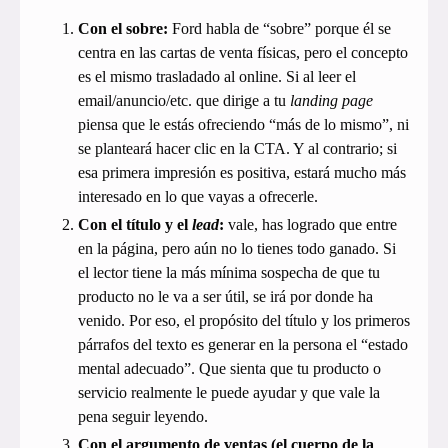
Con el sobre:
Ford habla de “sobre” porque él se
centra en las cartas de venta físicas, pero el concepto
es el mismo trasladado al online. Si al leer el
email/anuncio/etc. que dirige a tu
landing page
piensa que le estás ofreciendo “más de lo mismo”, ni
se planteará hacer clic en la CTA. Y al contrario; si
esa primera impresión es positiva, estará mucho más
interesado en lo que vayas a ofrecerle.
Con el título y el
lead
:
vale, has logrado que entre
en la página, pero aún no lo tienes todo ganado. Si
el lector tiene la más mínima sospecha de que tu
producto no le va a ser útil, se irá por donde ha
venido. Por eso, el propósito del título y los primeros
párrafos del texto es generar en la persona el “estado
mental adecuado”. Que sienta que tu producto o
servicio realmente le puede ayudar y que vale la
pena seguir leyendo.
Con el argumento de ventas (el cuerpo de la