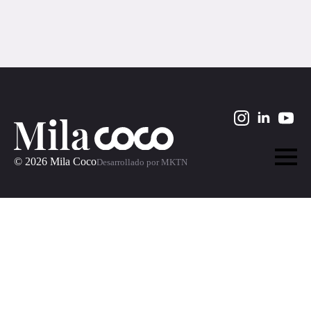
© 2026 Mila Coco
Desarrollado por MKTN