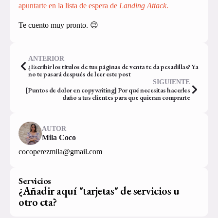
apuntarte en la lista de espera de
Landing Attack
.
Te cuento muy pronto. 😉
ANTERIOR
¿Escribir los títulos de tus páginas de venta te da pesadillas? Ya
no te pasará después de leer este post
SIGUIENTE
[Puntos de dolor en copywriting] Por qué necesitas hacerles
daño a tus clientes para que quieran comprarte
AUTOR
Mila Coco
cocoperezmila@gmail.com
Servicios
¿Añadir aquí "tarjetas" de servicios u
otro cta?