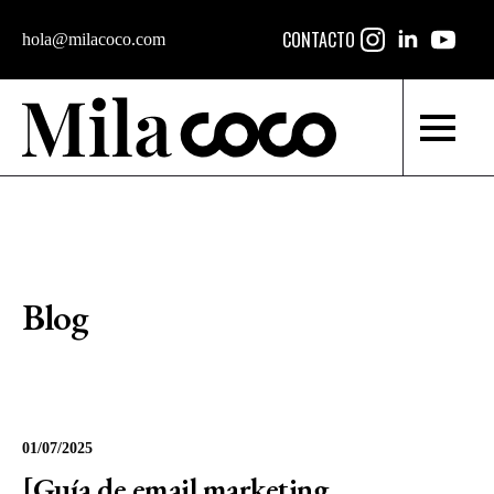
CONTACTO
hola@milacoco.com
Blog
01/07/2025
[Guía de email marketing