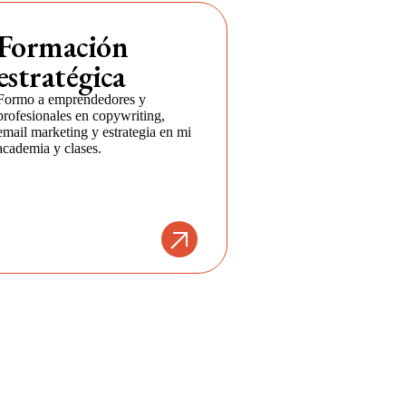
Formación
estratégica
Formo a emprendedores y
profesionales en copywriting,
email marketing y estrategia en mi
academia y clases.