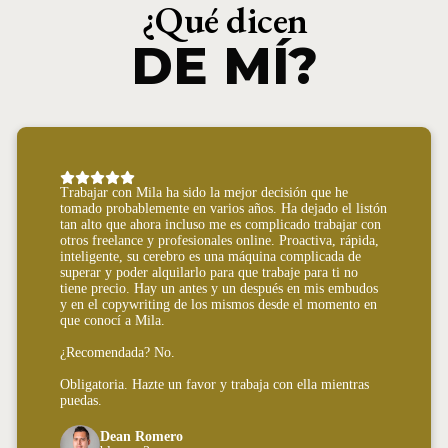
¿Qué dicen
DE MÍ?
Trabajar con Mila ha sido la mejor decisión que he
tomado probablemente en varios años. Ha dejado el listón
tan alto que ahora incluso me es complicado trabajar con
otros freelance y profesionales online. Proactiva, rápida,
inteligente, su cerebro es una máquina complicada de
superar y poder alquilarlo para que trabaje para ti no
tiene precio. Hay un antes y un después en mis embudos
y en el copywriting de los mismos desde el momento en
que conocí a Mila.
¿Recomendada? No.
Obligatoria. Hazte un favor y trabaja con ella mientras
puedas.
Dean Romero