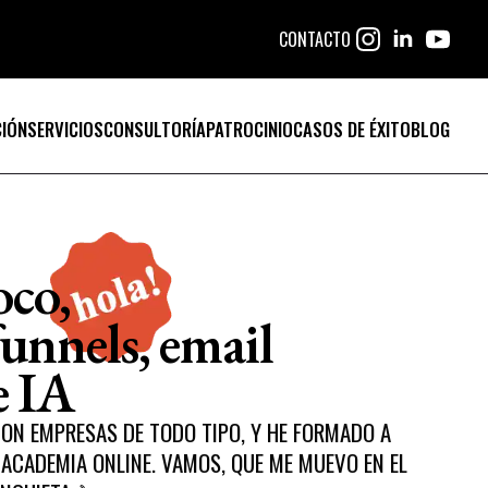
CONTACTO
IÓN
SERVICIOS
CONSULTORÍA
PATROCINIO
CASOS DE ÉXITO
BLOG
oco,
funnels,
email
e IA
CON EMPRESAS DE TODO TIPO, Y HE FORMADO A
ACADEMIA ONLINE. VAMOS, QUE ME MUEVO EN EL