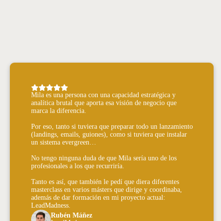
Mila es una persona con una capacidad estratégica y
analítica brutal que aporta esa visión de negocio que
marca la diferencia.
Por eso, tanto si tuviera que preparar todo un lanzamiento
(landings, emails, guiones), como si tuviera que instalar
un sistema evergreen…
No tengo ninguna duda de que Mila sería uno de los
profesionales a los que recurriría.
Tanto es así, que también le pedí que diera diferentes
masterclass en varios másters que dirige y coordinaba,
además de dar formación en mi proyecto actual:
LeadMadness.
Rubén Máñez