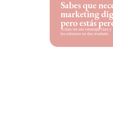
Sabes que nece
marketing digi
pero estás pe
Actúas sin una estrategia clara y
los esfuerzos no dan resultado.