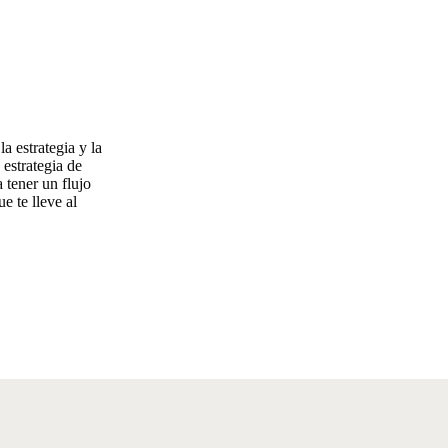
a estrategia y la
 estrategia de
 tener un flujo
e te lleve al