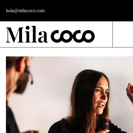
hola@milacoco.com