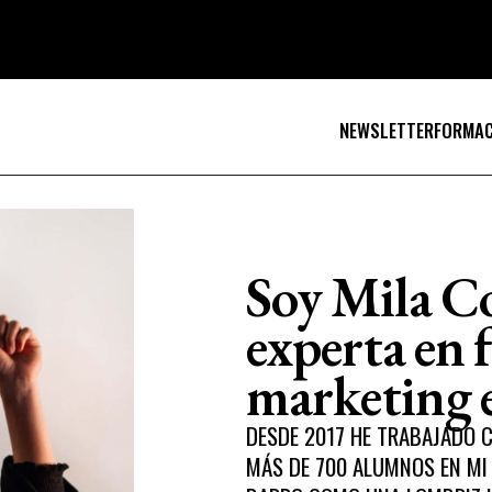
NEWSLETTER
FORMAC
Soy Mila C
experta en 
marketing
DESDE 2017 HE TRABAJADO 
MÁS DE 700 ALUMNOS EN MI 