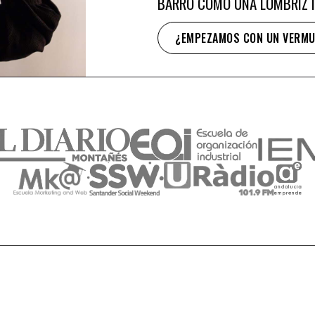
BARRO COMO UNA LOMBRIZ I
¿EMPEZAMOS CON UN VERM