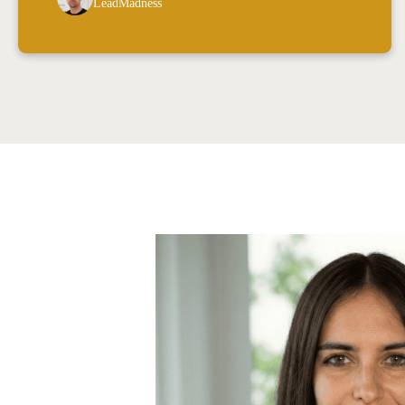
LeadMadness