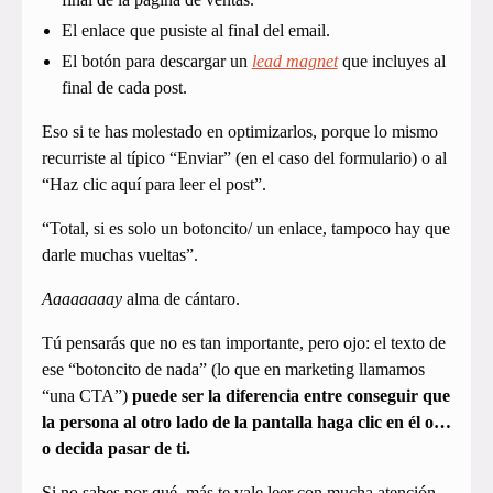
El enlace que pusiste al final del email.
El botón para descargar un
lead magnet
que incluyes al
final de cada post.
Eso si te has molestado en optimizarlos, porque lo mismo
recurriste al típico “Enviar” (en el caso del formulario) o al
“Haz clic aquí para leer el post”.
“Total, si es solo un botoncito/ un enlace, tampoco hay que
darle muchas vueltas”.
Aaaaaaaay
alma de cántaro.
Tú pensarás que no es tan importante, pero ojo: el texto de
ese “botoncito de nada” (lo que en marketing llamamos
“una CTA”)
puede ser la diferencia entre conseguir que
la persona al otro lado de la pantalla haga clic en él o…
o decida pasar de ti.
Si no sabes por qué, más te vale leer con mucha atención