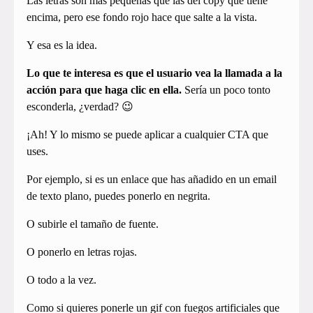
Las letras son más pequeñas que las del copy que tiene
encima, pero ese fondo rojo hace que salte a la vista.
Y esa es la idea.
Lo que te interesa es que el usuario vea la llamada a la
acción para que haga clic en ella.
Sería un poco tonto
esconderla, ¿verdad? 😉
¡Ah! Y lo mismo se puede aplicar a cualquier CTA que
uses.
Por ejemplo, si es un enlace que has añadido en un email
de texto plano, puedes ponerlo en negrita.
O subirle el tamaño de fuente.
O ponerlo en letras rojas.
O todo a la vez.
Como si quieres ponerle un gif con fuegos artificiales que