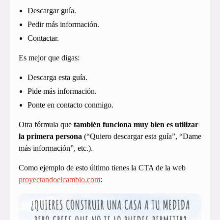
Descargar guía.
Pedir más información.
Contactar.
Es mejor que digas:
Descarga esta guía.
Pide más información.
Ponte en contacto conmigo.
Otra fórmula que
también funciona muy bien es utilizar
la primera persona
(“Quiero descargar esta guía”, “Dame
más información”, etc.).
Como ejemplo de esto último tienes la CTA de la web
proyectandoelcambio.com
: