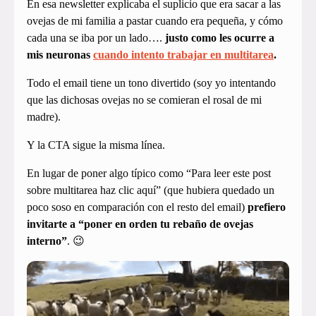
En esa newsletter explicaba el suplicio que era sacar a las
ovejas de mi familia a pastar cuando era pequeña, y cómo
cada una se iba por un lado….
justo como les ocurre a
mis neuronas
cuando intento trabajar en multitarea
.
Todo el email tiene un tono divertido (soy yo intentando
que las dichosas ovejas no se comieran el rosal de mi
madre).
Y la CTA sigue la misma línea.
En lugar de poner algo típico como “Para leer este post
sobre multitarea haz clic aquí” (que hubiera quedado un
poco soso en comparación con el resto del email)
prefiero
invitarte a “poner en orden tu rebaño de ovejas
interno”
. 😉