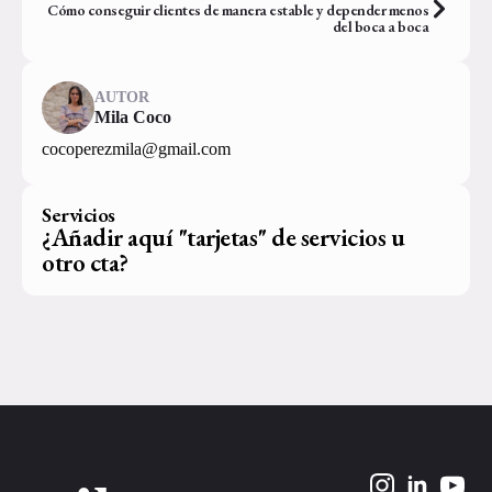
Cómo conseguir clientes de manera estable y depender menos
del boca a boca
AUTOR
Mila Coco
cocoperezmila@gmail.com
Servicios
¿Añadir aquí "tarjetas" de servicios u
otro cta?