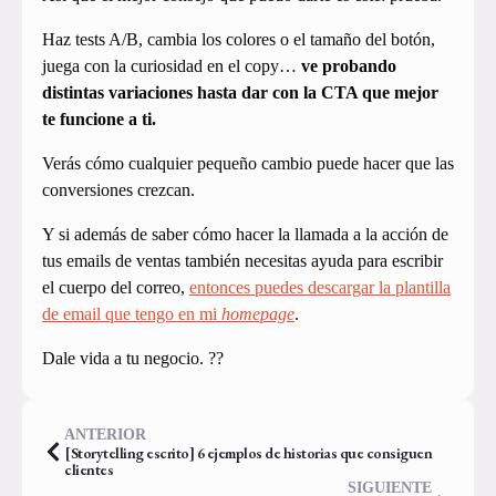
Haz tests A/B, cambia los colores o el tamaño del botón,
juega con la curiosidad en el copy…
ve probando
distintas variaciones hasta dar con la CTA que mejor
te funcione a ti.
Verás cómo cualquier pequeño cambio puede hacer que las
conversiones crezcan.
Y si además de saber cómo hacer la llamada a la acción de
tus emails de ventas también necesitas ayuda para escribir
el cuerpo del correo,
entonces puedes descargar la plantilla
de email que tengo en mi
homepage
.
Dale vida a tu negocio. ??
ANTERIOR
[Storytelling escrito] 6 ejemplos de historias que consiguen
clientes
SIGUIENTE