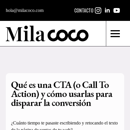
CONTACTO
hola@milacoco.com
Qué es una CTA (o Call To
Action) y cómo usarlas para
disparar la conversión
¿Cuánto tiempo te pasaste escribiendo y retocando el texto
de la página de ventas de tu web?