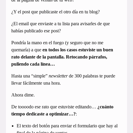
¿Y el post que publicaste el otro día en tu blog?
¿El email que enviaste a tu lista para avisarles de que
habías publicado ese post?
Pondría la mano en el fuego (y seguro que no me
quemaría) a que
en todos los casos estuviste un buen
rato delante de la pantalla. Retocando párrafos,
puliendo cada línea…
Hasta una “simple”
newsletter
de 300 palabras te puede
llevar fácilmente una hora.
Ahora dime.
De toooodo ese rato que estuviste editando…
¿cuánto
tiempo dedicaste a optimizar…?
:
El texto del botón para enviar el formulario que hay al
final de la página de ventas.