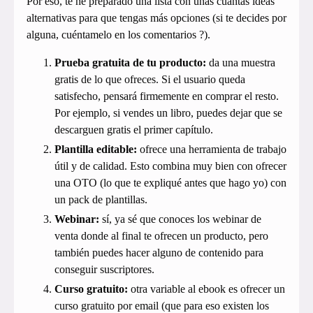
Por eso, te he preparado una lista con unas cuantas ideas
alternativas para que tengas más opciones (si te decides por
alguna, cuéntamelo en los comentarios ?).
Prueba gratuita de tu producto:
da una muestra
gratis de lo que ofreces. Si el usuario queda
satisfecho, pensará firmemente en comprar el resto.
Por ejemplo, si vendes un libro, puedes dejar que se
descarguen gratis el primer capítulo.
Plantilla editable:
ofrece una herramienta de trabajo
útil y de calidad. Esto combina muy bien con ofrecer
una OTO (lo que te expliqué antes que hago yo) con
un pack de plantillas.
Webinar:
sí, ya sé que conoces los webinar de
venta donde al final te ofrecen un producto, pero
también puedes hacer alguno de contenido para
conseguir suscriptores.
Curso gratuito:
otra variable al ebook es ofrecer un
curso gratuito por email (que para eso existen los