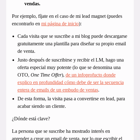
vendas.
Por ejemplo, fíjate en el caso de mi lead magnet (puedes
encontrarlo en
mi página de inicio
):
Cada visita que se suscribe a mi blog puede descargarse
gratuitamente una plantilla para diseñar su propio email
de venta.
Justo después de suscribirse y recibir el LM, hago una
oferta especial muy potente (lo que se denomina una
OTO,
One Time Offer
),
de un infoprofucto donde
explico en profundidad cómo debe de ser la secuencia
entera de emails de un embudo de ventas
.
De esta forma, la visita pasa a convertirse en lead, para
acabar siendo un cliente.
¿Dónde está clave?
La persona que se suscribe ha mostrado interés en
aprender a crear un email de venta, por lo que escribir el