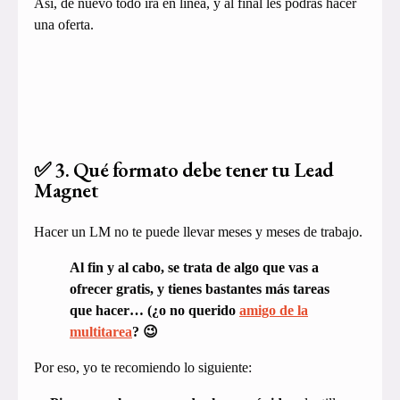
Así, de nuevo todo irá en línea, y al final les podrás hacer
una oferta.
✅ 3. Qué formato debe tener tu Lead
Magnet
Hacer un LM no te puede llevar meses y meses de trabajo.
Al fin y al cabo, se trata de algo que vas a
ofrecer gratis, y tienes bastantes más tareas
que hacer… (¿o no querido
amigo de la
multitarea
? 😉
Por eso, yo te recomiendo lo siguiente: