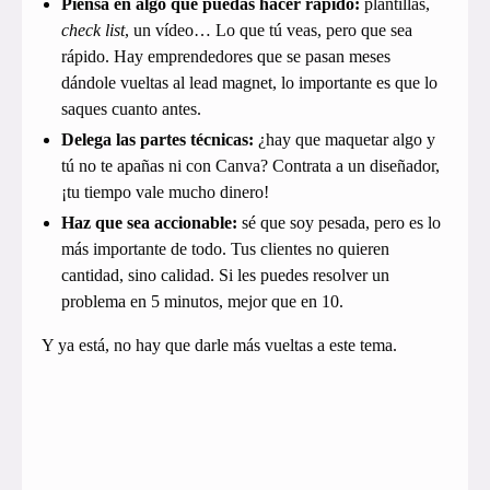
Piensa en algo que puedas hacer rápido:
plantillas,
check list
, un vídeo… Lo que tú veas, pero que sea
rápido. Hay emprendedores que se pasan meses
dándole vueltas al lead magnet, lo importante es que lo
saques cuanto antes.
Delega las partes técnicas:
¿hay que maquetar algo y
tú no te apañas ni con Canva? Contrata a un diseñador,
¡tu tiempo vale mucho dinero!
Haz que sea accionable:
sé que soy pesada, pero es lo
más importante de todo. Tus clientes no quieren
cantidad, sino calidad. Si les puedes resolver un
problema en 5 minutos, mejor que en 10.
Y ya está, no hay que darle más vueltas a este tema.