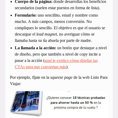
Cuerpo de la página:
donde desarrollas los beneficios
secundarios (suelen estar puestos en forma de lista).
Formulario:
uno sencillito, email y nombre como
mucho. A más campos, menos conversión. No
compliques lo sencillo. El objetivo es que el usuario se
descargue el
lead magnet
, no averiguar cómo se
llamaba hasta su tía abuela por parte de madre.
La llamada a la acción:
un botón que destaque a nivel
de diseño, pero que también a nivel de copy incite a
pasar a la acción (
aquí te explico cómo diseñar tus
CTAs para que conviertan más
).
Por ejemplo, fíjate en la
squeeze page
de la web Listo Para
Viajar: