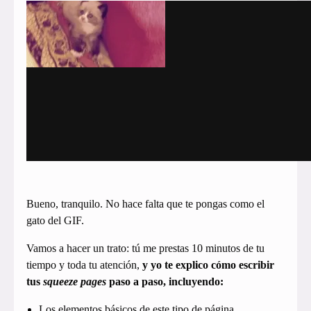
Bueno, tranquilo. No hace falta que te pongas como el
gato del GIF.
Vamos a hacer un trato: tú me prestas 10 minutos de tu
tiempo y toda tu atención,
y yo te explico cómo escribir
tus
squeeze pages
paso a paso, incluyendo:
Los elementos básicos de este tipo de página.