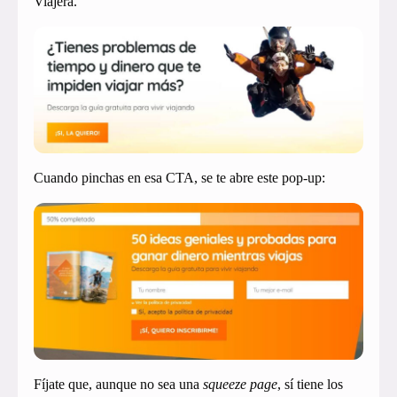
Viajera.
Cuando pinchas en esa CTA, se te abre este pop-up:
Fíjate que, aunque no sea una
squeeze page
, sí tiene los