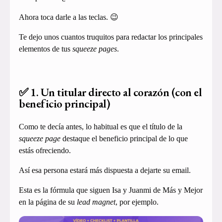
Ahora toca darle a las teclas. 😉
Te dejo unos cuantos truquitos para redactar los principales
elementos de tus
squeeze pages
.
✅ 1. Un titular directo al corazón (con el
beneficio principal)
Como te decía antes, lo habitual es que el título de la
squeeze page
destaque el beneficio principal de lo que
estás ofreciendo.
Así esa persona estará más dispuesta a dejarte su email.
Esta es la fórmula que siguen Isa y Juanmi de Más y Mejor
en la página de su
lead magnet
, por ejemplo.