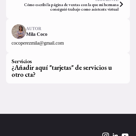
Cómo escribí la página de ventas con la que mi hermana
consiguió trabajo como asistente virtual
AUTOR
Mila Coco
cocoperezmila@gmail.com
Servicios
¿Añadir aquí "tarjetas" de servicios u
otro cta?