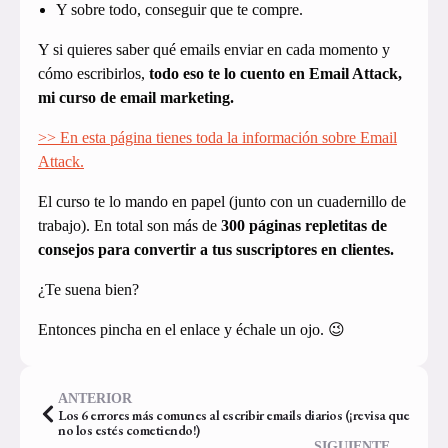
Y sobre todo, conseguir que te compre.
Y si quieres saber qué emails enviar en cada momento y
cómo escribirlos,
todo eso te lo cuento en Email Attack,
mi curso de email marketing.
>> En esta página tienes toda la información sobre Email
Attack.
El curso te lo mando en papel (junto con un cuadernillo de
trabajo). En total son más de
300 páginas repletitas de
consejos para convertir a tus suscriptores en clientes.
¿Te suena bien?
Entonces pincha en el enlace y échale un ojo. 😉
ANTERIOR
Los 6 errores más comunes al escribir emails diarios (¡revisa que
no los estés cometiendo!)
SIGUIENTE