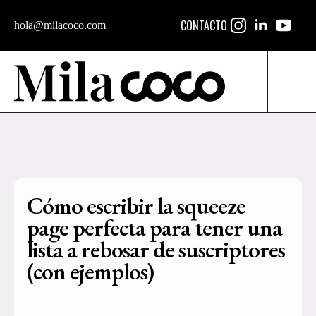
CONTACTO
hola@milacoco.com
Cómo escribir la squeeze
page perfecta para tener una
lista a rebosar de suscriptores
(con ejemplos)