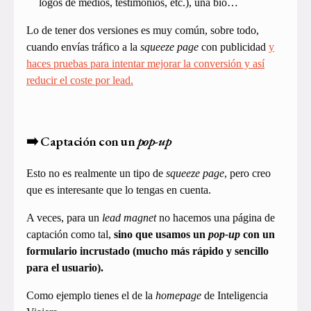
logos de medios, testimonios, etc.), una bio…
Lo de tener dos versiones es muy común, sobre todo,
cuando envías tráfico a la
squeeze page
con publicidad
y
haces pruebas para intentar mejorar la conversión y así
reducir el coste por lead.
➡️ Captación con un
pop-up
Esto no es realmente un tipo de
squeeze page
, pero creo
que es interesante que lo tengas en cuenta.
A veces, para un
lead magnet
no hacemos una página de
captación como tal,
sino que usamos un
pop-up
con un
formulario incrustado (mucho más rápido y sencillo
para el usuario).
Como ejemplo tienes el de la
homepage
de Inteligencia