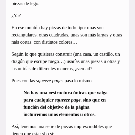
piezas de lego.
¿Ya?
En ese montón hay piezas de todo tipo: unas son
rectangulares, otras cuadradas, unas son más largas y otras
más cortas, con distintos colores…
Según lo que quisieras construir (una casa, un castillo, un
dragón que escupe fuego…) usarías unas piezas u otras y
las unirías de diferentes maneras, ¿verdad?
Pues con las
squeeze pages
pasa lo mismo.
No hay una «estructura única» que valga
para cualquier
squeeze page
, sino que en
función del objetivo de la página
incluiremos unos elementos u otros.
Así, tenemos una serie de piezas imprescindibles que
tienen que estar sí o sí: