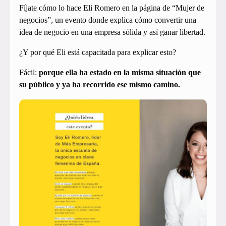
Fíjate cómo lo hace Eli Romero en la página de “Mujer de
negocios”, un evento donde explica cómo convertir una
idea de negocio en una empresa sólida y así ganar libertad.
¿Y por qué Eli está capacitada para explicar esto?
Fácil:
porque ella ha estado en la misma situación que
su público y ya ha recorrido ese mismo camino.