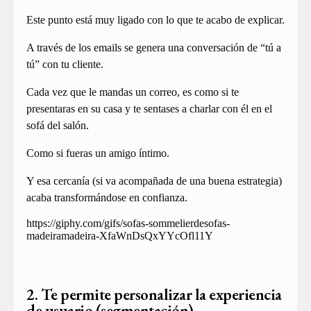
Este punto está muy ligado con lo que te acabo de explicar.
A través de los emails se genera una conversación de “tú a
tú” con tu cliente.
Cada vez que le mandas un correo, es como si te
presentaras en su casa y te sentases a charlar con él en el
sofá del salón.
Como si fueras un amigo íntimo.
Y esa cercanía (si va acompañada de una buena estrategia)
acaba transformándose en confianza.
https://giphy.com/gifs/sofas-sommelierdesofas-
madeiramadeira-XfaWnDsQxYYcOfl11Y
2. Te permite personalizar la experiencia
de usuario (segmentación)