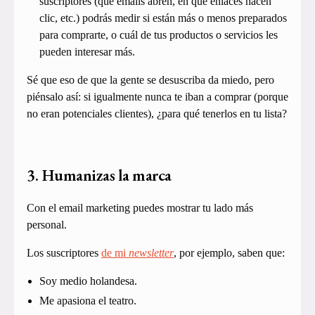
suscriptores (qué emails abren, en qué enlaces hacen
clic, etc.) podrás medir si están más o menos preparados
para comprarte, o cuál de tus productos o servicios les
pueden interesar más.
Sé que eso de que la gente se desuscriba da miedo, pero
piénsalo así: si igualmente nunca te iban a comprar (porque
no eran potenciales clientes), ¿para qué tenerlos en tu lista?
3. Humanizas la marca
Con el email marketing puedes mostrar tu lado más
personal.
Los suscriptores
de mi
newsletter
, por ejemplo, saben que:
Soy medio holandesa.
Me apasiona el teatro.