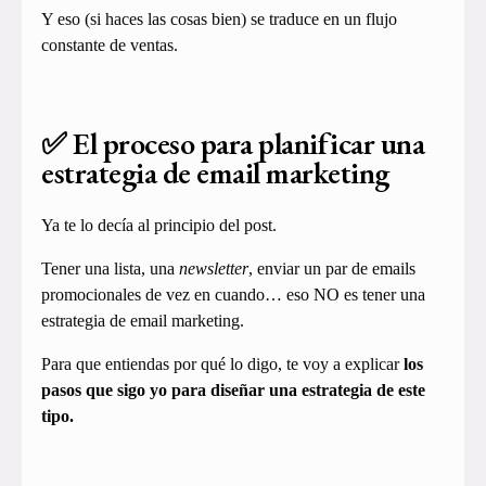
Y eso (si haces las cosas bien) se traduce en un flujo
constante de ventas.
✅ El proceso para planificar una
estrategia de email marketing
Ya te lo decía al principio del post.
Tener una lista, una
newsletter
, enviar un par de emails
promocionales de vez en cuando… eso NO es tener una
estrategia de email marketing.
Para que entiendas por qué lo digo, te voy a explicar
los
pasos que sigo yo para diseñar una estrategia de este
tipo.