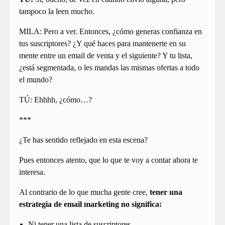
tampoco la leen mucho.
MILA: Pero a ver. Entonces, ¿cómo generas confianza en
tus suscriptores? ¿Y qué haces para mantenerte en su
mente entre un email de venta y el siguiente? Y tu lista,
¿está segmentada, o les mandas las mismas ofertas a todo
el mundo?
TÚ: Ehhhh, ¿cómo…?
***
¿Te has sentido reflejado en esta escena?
Pues entonces atento, que lo que te voy a contar ahora te
interesa.
Al contrario de lo que mucha gente cree,
tener una
estrategia de email marketing no significa:
Ni tener una lista de suscriptores.