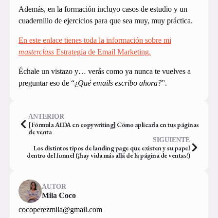
Además, en la formación incluyo casos de estudio y un
cuadernillo de ejercicios para que sea muy, muy práctica.
En este enlace tienes toda la información sobre mi
masterclass
Estrategia de Email Marketing.
Échale un vistazo y… verás como ya nunca te vuelves a
preguntar eso de “¿
Qué emails escribo ahora?
”.
ANTERIOR
[Fórmula AIDA en copywriting] Cómo aplicarla en tus páginas
de venta
SIGUIENTE
Los distintos tipos de landing page que existen y su papel
dentro del funnel (¡hay vida más allá de la página de ventas!)
AUTOR
Mila Coco
cocoperezmila@gmail.com