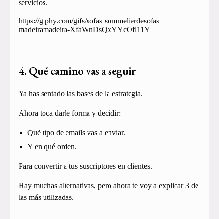
servicios.
https://giphy.com/gifs/sofas-sommelierdesofas-
madeiramadeira-XfaWnDsQxYYcOfl11Y
4. Qué camino vas a seguir
Ya has sentado las bases de la estrategia.
Ahora toca darle forma y decidir:
Qué tipo de emails vas a enviar.
Y en qué orden.
Para convertir a tus suscriptores en clientes.
Hay muchas alternativas, pero ahora te voy a explicar 3 de
las más utilizadas.