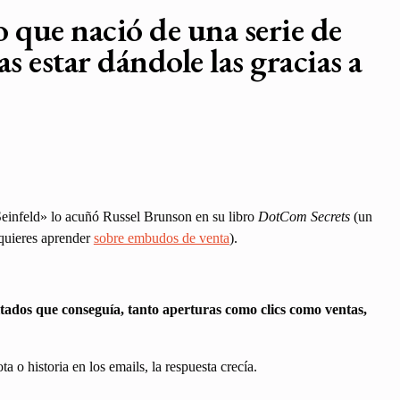
o que nació de una serie de
as estar dándole las gracias a
Seinfeld» lo acuñó Russel Brunson en su libro
DotCom Secrets
(un
 quieres aprender
sobre embudos de venta
).
ltados que conseguía, tanto aperturas como clics como ventas,
 o historia en los emails, la respuesta crecía.