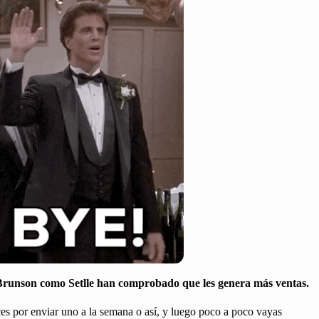
 Brunson como Setlle han comprobado que les genera más ventas.
ces por enviar uno a la semana o así, y luego poco a poco vayas