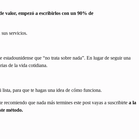
e valor, empezó a escribirlos con un 90% de
 sus servicios.
ie estadounidense que “no trata sobre nada”. En lugar de seguir una
ias de la vida cotidiana.
i lista, para que te hagas una idea de cómo funciona.
e recomiendo que nada más termines este post vayas a suscribirte
a la
este método.