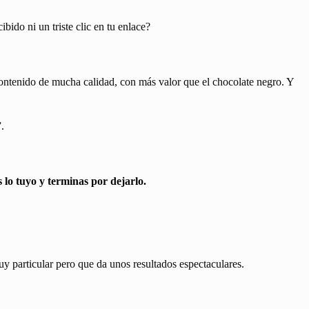
bido ni un triste clic en tu enlace?
contenido de mucha calidad, con más valor que el chocolate negro. Y
”.
s lo tuyo y terminas por dejarlo.
uy particular pero que da unos resultados espectaculares.