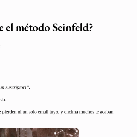
e el método Seinfeld?
:
n suscriptor!”.
sta.
se pierden ni un solo email tuyo, y encima muchos te acaban