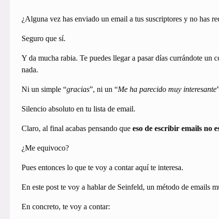
¿Alguna vez has enviado un email a tus suscriptores y no has reci
Seguro que sí.
Y da mucha rabia. Te puedes llegar a pasar días currándote un 
nada.
Ni un simple “
gracias
”, ni un “
Me ha parecido muy interesante
Silencio absoluto en tu lista de email.
Claro, al final acabas pensando que
eso de escribir emails no e
¿Me equivoco?
Pues entonces lo que te voy a contar aquí te interesa.
En este post te voy a hablar de Seinfeld, un método de emails m
En concreto, te voy a contar: