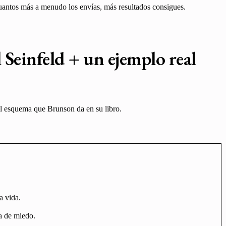
uantos más a menudo los envías, más resultados consigues.
l Seinfeld
+ un ejemplo real
 el esquema que Brunson da en su libro.
a vida.
la de miedo.