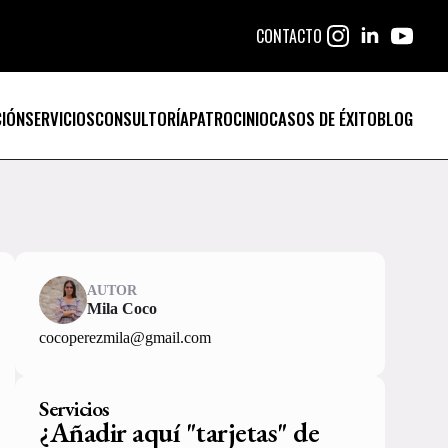
CONTACTO
IÓN
SERVICIOS
CONSULTORÍA
PATROCINIO
CASOS DE ÉXITO
BLOG
AUTOR
Mila Coco
cocoperezmila@gmail.com
Servicios
¿Añadir aquí "tarjetas" de