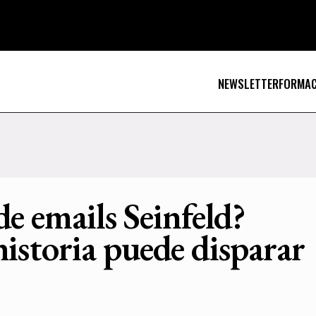
NEWSLETTER
FORMAC
e emails Seinfeld?
istoria puede disparar