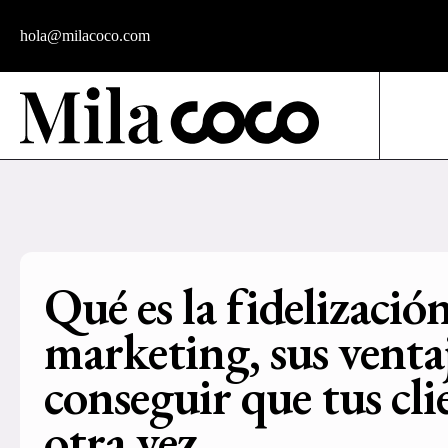
hola@milacoco.com
Qué es la fidelización
marketing, sus ventaj
conseguir que tus cl
otra vez