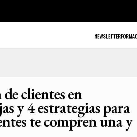
NEWSLETTER
FORMAC
 de clientes en
as y 4 estrategias para
ientes te compren una y