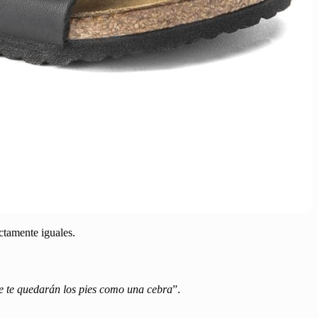
ctamente iguales.
se te quedarán los pies como una cebra
”.