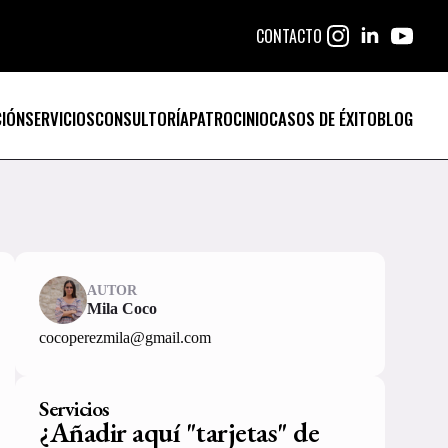
CONTACTO
IÓN
SERVICIOS
CONSULTORÍA
PATROCINIO
CASOS DE ÉXITO
BLOG
AUTOR
Mila Coco
cocoperezmila@gmail.com
Servicios
¿Añadir aquí "tarjetas" de