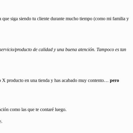
.
ra que siga siendo tu cliente durante mucho tiempo (como mi familia y
 servicio/producto de calidad y una buena atención. Tampoco es tan
ado X producto en una tienda y has acabado muy contento…
pero
zación como las que te contaré luego.
e.