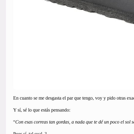
En cuanto se me desgasta el par que tengo, voy y pido otras exa
Y sí, sé lo que estás pensando:
“
Con esas correas tan gordas, a nada que te dé un poco el sol 
Pues sí, tal cual. ?