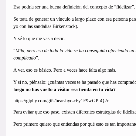
Esa podría ser una buena definición del concepto de “fidelizar”
Se trata de generar un vínculo a largo plazo con esa persona pa
yo con las sandalias Birkenstock).
Y sé lo que me vas a decir:
“
Mila, pero eso de toda la vida se ha conseguido ofreciendo un
complicado
”.
A ver, eso es básico. Pero a veces hace falta algo más.
Y si no, piénsalo: ¿cuántas veces te ha pasado que has compr
luego no has vuelto a visitar esa tienda en tu vida?
https://giphy.com/gifs/bear-bye-c6y1F9wGPpQ2c
Para evitar que eso pase, existen diferentes estrategias de fideli
Pero primero quiero que entiendas por qué esto es tan important