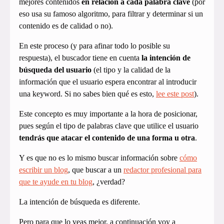
mejores contenidos
en relación a cada palabra clave
(por
eso usa su famoso algoritmo, para filtrar y determinar si un
contenido es de calidad o no).
En este proceso (y para afinar todo lo posible su
respuesta), el buscador tiene en cuenta
la intención de
búsqueda del usuario
(el tipo y la calidad de la
información que el usuario espera encontrar al introducir
una keyword. Si no sabes bien qué es esto,
lee este post
).
Este concepto es muy importante a la hora de posicionar,
pues según el tipo de palabras clave que utilice el usuario
tendrás que atacar el contenido de una forma u otra
.
Y es que no es lo mismo buscar información sobre
cómo
escribir un blog
, que buscar a un
redactor profesional para
que te ayude en tu blog
, ¿verdad?
La intención de búsqueda es diferente.
Pero para que lo veas mejor, a continuación voy a