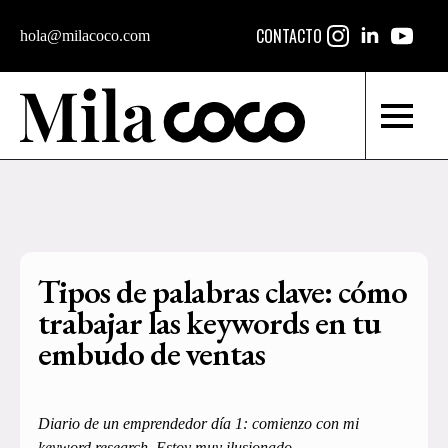
CONTACTO
hola@milacoco.com
Tipos de palabras clave: cómo
trabajar las keywords en tu
embudo de ventas
Diario de un emprendedor día 1: comienzo con mi
keyword research. Estoy muy ilusionado.