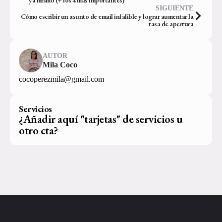
ya mismo (+ los 4 más importantes)
SIGUIENTE
Cómo escribir un asunto de email infalible y lograr aumentar la
tasa de apertura
AUTOR
Mila Coco
cocoperezmila@gmail.com
Servicios
¿Añadir aquí "tarjetas" de servicios u
otro cta?