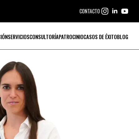
CONTACTO
IÓN
SERVICIOS
CONSULTORÍA
PATROCINIO
CASOS DE ÉXITO
BLOG