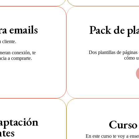
ra emails
Pack de pla
 cliente.
Dos plantillas de páginas 
eneran conexión, te
cómo us
cia a comprarte.
aptación
Curso
ntes
En este curso te voy a ense