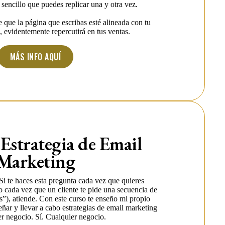
encillo que puedes replicar una y otra vez.
e que la página que escribas esté alineada con tu
o, evidentemente repercutirá en tus ventas.
MÁS INFO AQUÍ
Estrategia de Email
Marketing
Si te haces esta pregunta cada vez que quieres
 cada vez que un cliente te pide una secuencia de
s”), atiende. Con este curso te enseño mi propio
eñar y llevar a cabo estrategias de email marketing
er negocio. Sí. Cualquier negocio.