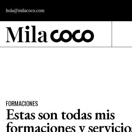
hola@milacoco.com
FORMACIONES
Estas son todas mis
formaciones y servicio