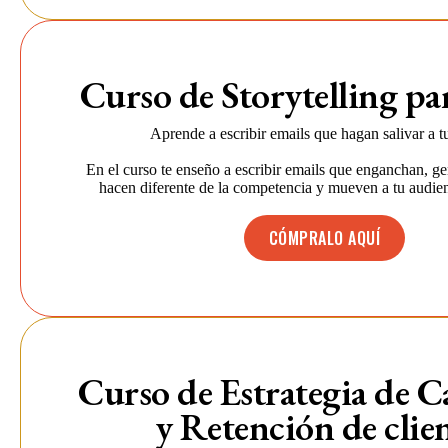
Curso de Storytelling pa
Aprende a escribir emails que hagan salivar a tu
En el curso te enseño a escribir emails que enganchan, g
hacen diferente de la competencia y mueven a tu audien
CÓMPRALO AQUÍ
Curso de Estrategia de C
y Retención de clie