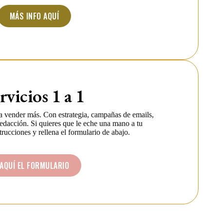
MÁS INFO AQUÍ
rvicios 1 a 1
 vender más. Con estrategia, campañas de emails,
redacción. Si quieres que le eche una mano a tu
strucciones y rellena el formulario de abajo.
AQUÍ EL FORMULARIO