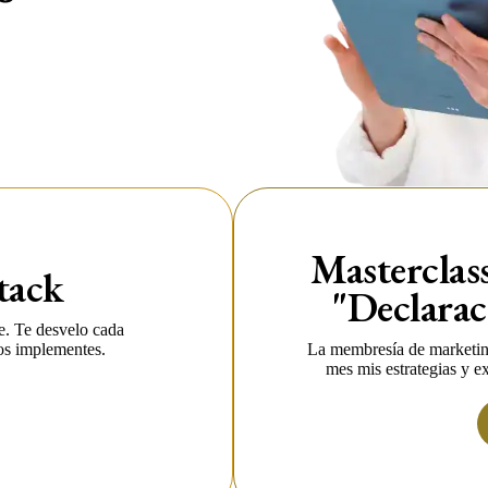
Masterclas
tack
"Declarac
e. Te desvelo cada
La membresía de marketin
los implementes.
mes mis estrategias y e