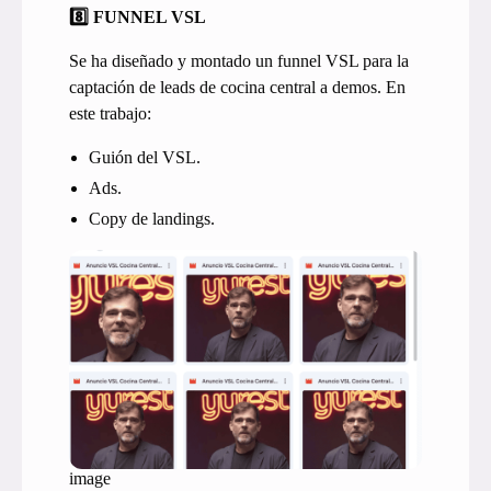
8️⃣ FUNNEL VSL
Se ha diseñado y montado un funnel VSL para la
captación de leads de cocina central a demos. En
este trabajo:
Guión del VSL.
Ads.
Copy de landings.
image