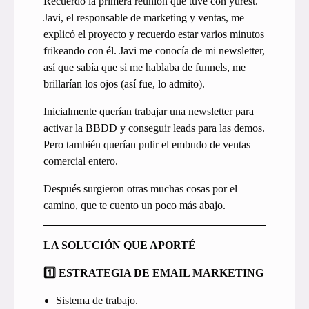
Recuerdo la primera reunión que tuve con yurest.
Javi, el responsable de marketing y ventas, me
explicó el proyecto y recuerdo estar varios minutos
frikeando con él. Javi me conocía de mi newsletter,
así que sabía que si me hablaba de funnels, me
brillarían los ojos (así fue, lo admito).
Inicialmente querían trabajar una newsletter para
activar la BBDD y conseguir leads para las demos.
Pero también querían pulir el embudo de ventas
comercial entero.
Después surgieron otras muchas cosas por el
camino, que te cuento un poco más abajo.
LA SOLUCIÓN QUE APORTÉ
1️⃣ ESTRATEGIA DE EMAIL MARKETING
Sistema de trabajo.