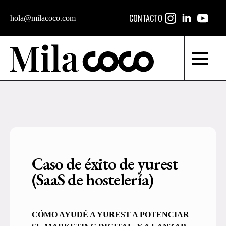
CONTACTO
hola@milacoco.com
Caso de éxito de yurest
(SaaS de hostelería)
CÓMO AYUDÉ A YUREST A POTENCIAR