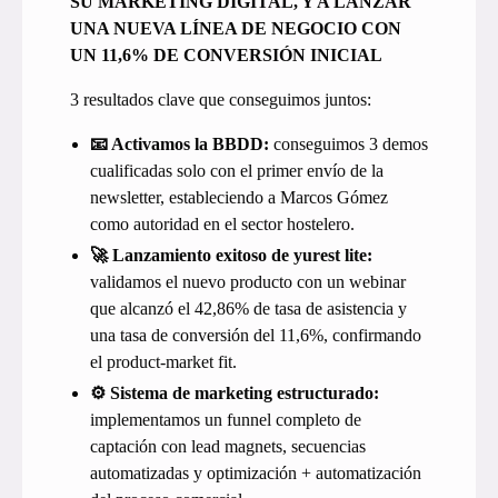
SU MARKETING DIGITAL, Y A LANZAR
UNA NUEVA LÍNEA DE NEGOCIO CON
UN 11,6% DE CONVERSIÓN INICIAL
3 resultados clave que conseguimos juntos:
📧 Activamos la BBDD:
conseguimos 3 demos
cualificadas solo con el primer envío de la
newsletter, estableciendo a Marcos Gómez
como autoridad en el sector hostelero.
🚀 Lanzamiento exitoso de yurest lite:
validamos el nuevo producto con un webinar
que alcanzó el 42,86% de tasa de asistencia y
una tasa de conversión del 11,6%, confirmando
el product-market fit.
⚙️ Sistema de marketing estructurado:
implementamos un funnel completo de
captación con lead magnets, secuencias
automatizadas y optimización + automatización