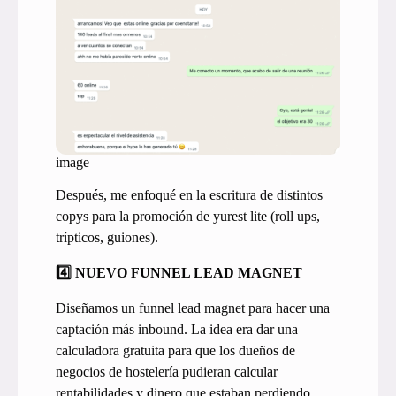
image
Después, me enfoqué en la escritura de distintos
copys para la promoción de yurest lite (roll ups,
trípticos, guiones).
4️⃣ NUEVO FUNNEL LEAD MAGNET
Diseñamos un funnel lead magnet para hacer una
captación más inbound. La idea era dar una
calculadora gratuita para que los dueños de
negocios de hostelería pudieran calcular
rentabilidades y dinero que estaban perdiendo.