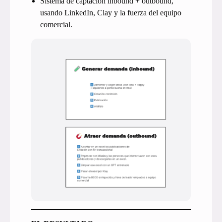
Sistema de captación inbound + outbound,
usando LinkedIn, Clay y la fuerza del equipo
comercial.